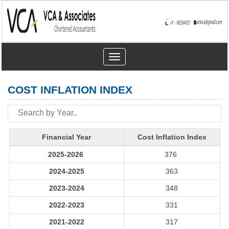
Toggle
navigation
COST INFLATION INDEX
Financial Year
Cost Inflation Index
2025-2026
376
2024-2025
363
2023-2024
348
2022-2023
331
2021-2022
317